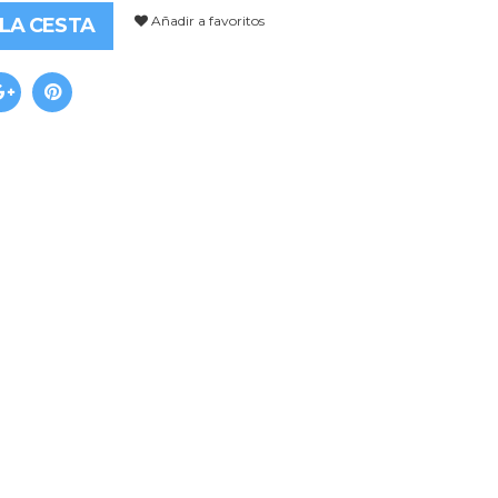
Añadir a favoritos
 LA CESTA