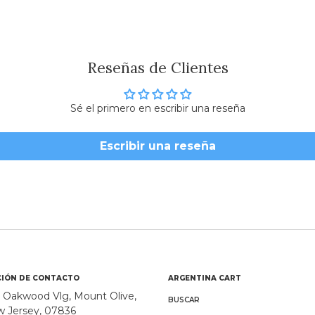
Reseñas de Clientes
Sé el primero en escribir una reseña
Escribir una reseña
IÓN DE CONTACTO
ARGENTINA CART
 Oakwood Vlg, Mount Olive,
BUSCAR
 Jersey, 07836