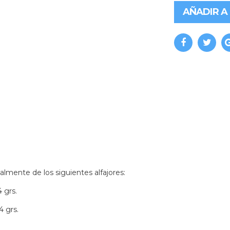
AÑADIR A
almente de los siguientes alfajores:
 grs.
4 grs.