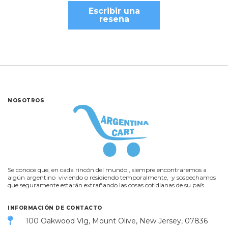
Escribir una
reseña
NOSOTROS
Se conoce que, en cada rincón del mundo , siempre encontraremos a
algún argentino viviendo o residiendo temporalmente, y sospechamos
que seguramente estarán extrañando las cosas cotidianas de su país.
INFORMACIÓN DE CONTACTO
100 Oakwood Vlg, Mount Olive, New Jersey, 07836