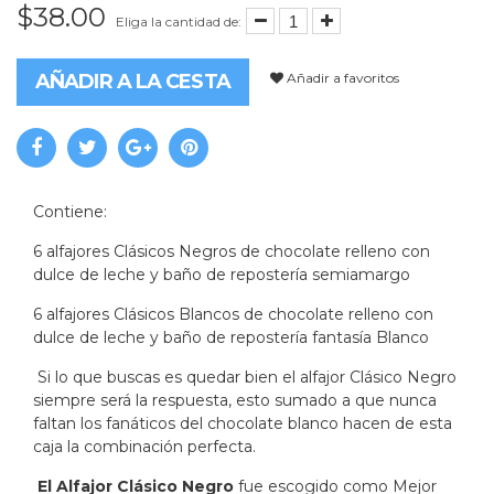
$38.00
Eliga la cantidad de:
Añadir a favoritos
AÑADIR A LA CESTA
Contiene:
6 alfajores Clásicos Negros de chocolate relleno con
dulce de leche y baño de repostería semiamargo
6 alfajores Clásicos Blancos de chocolate relleno con
dulce de leche y baño de repostería fantasía Blanco
Si lo que buscas es quedar bien el alfajor Clásico Negro
siempre será la respuesta, esto sumado a que nunca
faltan los fanáticos del chocolate blanco hacen de esta
caja la combinación perfecta.
El Alfajor Clásico Negro
fue escogido como Mejor