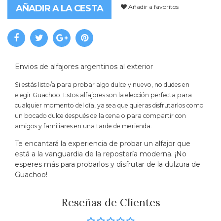
Añadir a favoritos
AÑADIR A LA CESTA
Envios de alfajores argentinos al exterior
Si estás listo/a para probar algo dulce y nuevo, no dudes en
elegir Guachoo. Estos alfajores son la elección perfecta para
cualquier momento del día, ya sea que quieras disfrutarlos como
un bocado dulce después de la cena o para compartir con
amigos y familiares en una tarde de merienda.
Te encantará la experiencia de probar un alfajor que
está a la vanguardia de la repostería moderna. ¡No
esperes más para probarlos y disfrutar de la dulzura de
Guachoo!
Reseñas de Clientes