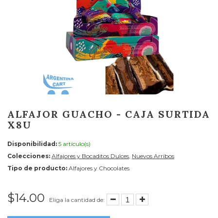
ALFAJOR GUACHO - CAJA SURTIDA
X8U
Disponibilidad:
5 artículo(s)
Colecciones:
Alfajores y Bocaditos Dulces
,
Nuevos Arribos
Tipo de producto:
Alfajores y Chocolates
$14.00
Eliga la cantidad de: