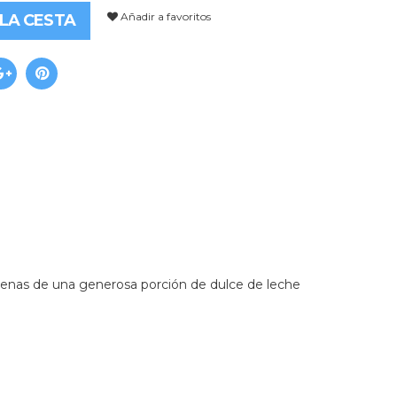
Añadir a favoritos
 LA CESTA
ellenas de una generosa porción de dulce de leche