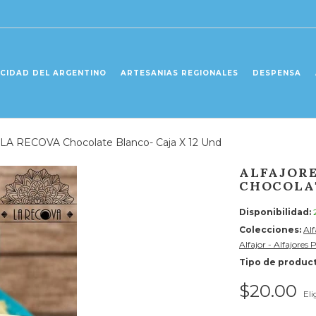
ICIDAD DEL ARGENTINO
ARTESANIAS REGIONALES
DESPENSA
 LA RECOVA Chocolate Blanco- Caja X 12 Und
ALFAJORE
CHOCOLAT
Disponibilidad:
Colecciones:
Alf
Alfajor - Alfajore
Tipo de product
$20.00
Eli