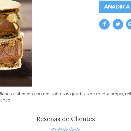
AÑADIR A
Blanco elaborado con dos sabrosas galletitas de receta propia, r
lanco.
Reseñas de Clientes