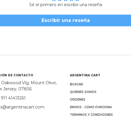
Sé el primero en escribir una reseña
Escribir una reseña
IÓN DE CONTACTO
ARGENTINA CART
 Oakwood Vlg, Mount Olive,
BUSCAR
 Jersey, 07836
QUIENES SOMOS
 911 41413261
ORDENES
es@argentinacart.com
ENVIOS - COMO FUNCIONA
TERMINOS Y CONDICIONES