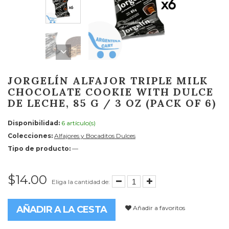
JORGELÍN ALFAJOR TRIPLE MILK
CHOCOLATE COOKIE WITH DULCE
DE LECHE, 85 G / 3 OZ (PACK OF 6)
Disponibilidad:
6 artículo(s)
Colecciones:
Alfajores y Bocaditos Dulces
Tipo de producto:
—
$14.00
Eliga la cantidad de:
Añadir a favoritos
AÑADIR A LA CESTA