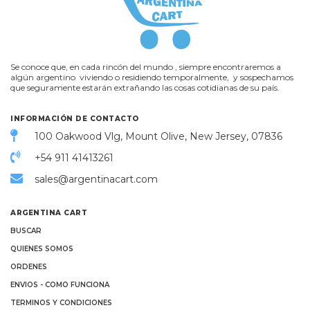
Se conoce que, en cada rincón del mundo , siempre encontraremos a
algún argentino viviendo o residiendo temporalmente, y sospechamos
que seguramente estarán extrañando las cosas cotidianas de su país.
INFORMACIÓN DE CONTACTO
100 Oakwood Vlg, Mount Olive, New Jersey, 07836
+54 911 41413261
sales@argentinacart.com
ARGENTINA CART
BUSCAR
QUIENES SOMOS
ORDENES
ENVIOS - COMO FUNCIONA
TERMINOS Y CONDICIONES