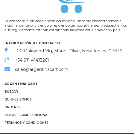
Se conoce que, en cada rincón del mundo , siempre encontraremos a
algún argentino viviendo o residiendo temporalmente, y sospechamos
que seguramente estarán extrañando las cosas cotidianas de su país.
INFORMACIÓN DE CONTACTO
100 Oakwood Vlg, Mount Olive, New Jersey, 07836
+54 911 41413261
sales@argentinacart.com
ARGENTINA CART
BUSCAR
QUIENES SOMOS
ORDENES
ENVIOS - COMO FUNCIONA
TERMINOS Y CONDICIONES