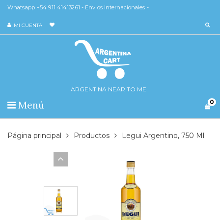
Whatsapp +54 911 41413261 - Envios internacionales -
MI CUENTA
ARGENTINA NEAR TO ME
0
Menú
Página principal
Productos
Legui Argentino, 750 Ml