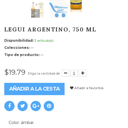
LEGUI ARGENTINO, 750 ML
Disponibilidad:
3 artículo(s)
Colecciones:
—
Tipo de producto:
—
$19.79
Eliga la cantidad de:
Añadir a favoritos
AÑADIR A LA CESTA
Color: ámbar.