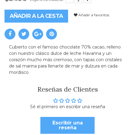
Añadir a favoritos
AÑADIR A LA CESTA
Cubierto con el famoso
chocolate 70% cacao
, relleno
con nuestro
clásico dulce de leche Havanna
y un
corazón mucho más cremoso, con tapas con
cristales
de sal marina
para llenarte de mar y dulzura en cada
mordisco
Reseñas de Clientes
Sé el primero en escribir una reseña
Escribir una
reseña