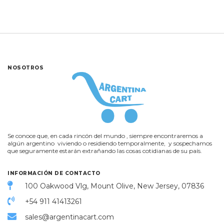
NOSOTROS
Se conoce que, en cada rincón del mundo , siempre encontraremos a
algún argentino viviendo o residiendo temporalmente, y sospechamos
que seguramente estarán extrañando las cosas cotidianas de su país.
INFORMACIÓN DE CONTACTO
100 Oakwood Vlg, Mount Olive, New Jersey, 07836
+54 911 41413261
sales@argentinacart.com