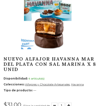
NUEVO ALFAJOR HAVANNA MAR
DEL PLATA CON SAL MARINA X 8
UNID
Disponibilidad:
4 artículo(s)
Colecciones:
Alfajores y Chocolate Artesanales
,
Havanna
Tipo de producto:
—
$31.00
Eliga la cantidad de: