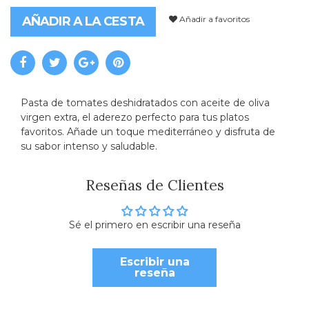
Añadir a favoritos
AÑADIR A LA CESTA
Pasta de tomates deshidratados con aceite de oliva
virgen extra, el aderezo perfecto para tus platos
favoritos. Añade un toque mediterráneo y disfruta de
su sabor intenso y saludable.
Reseñas de Clientes
Sé el primero en escribir una reseña
Escribir una
reseña