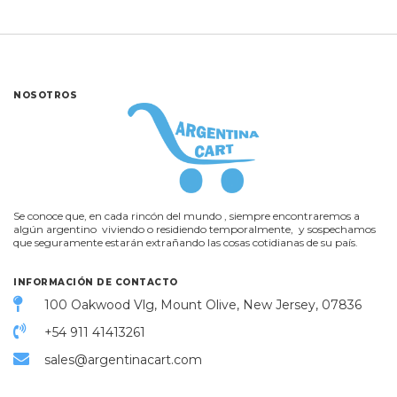
NOSOTROS
Se conoce que, en cada rincón del mundo , siempre encontraremos a
algún argentino viviendo o residiendo temporalmente, y sospechamos
que seguramente estarán extrañando las cosas cotidianas de su país.
INFORMACIÓN DE CONTACTO
100 Oakwood Vlg, Mount Olive, New Jersey, 07836
+54 911 41413261
sales@argentinacart.com