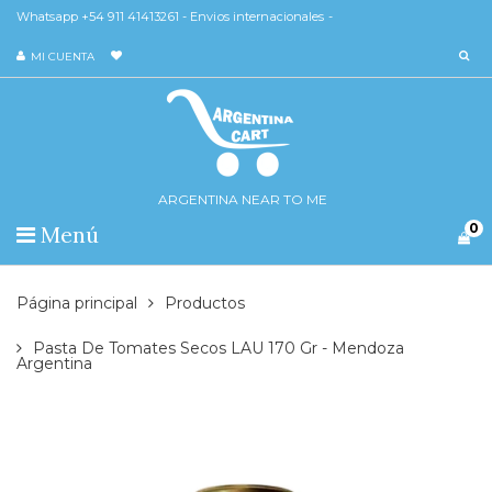
Whatsapp +54 911 41413261 - Envios internacionales -
MI CUENTA
ARGENTINA NEAR TO ME
0
Menú
Página principal
Productos
Pasta De Tomates Secos LAU 170 Gr - Mendoza
Argentina