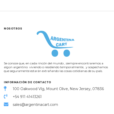
NOSOTROS
Se conoce que, en cada rincón del mundo , siempre encontraremos a
algún argentino viviendo o residiendo temporalmente, y sospechamos
que seguramente estarán extrañando las cosas cotidianas de su país.
INFORMACIÓN DE CONTACTO
100 Oakwood Vlg, Mount Olive, New Jersey, 07836
+54 911 41413261
sales@argentinacart.com