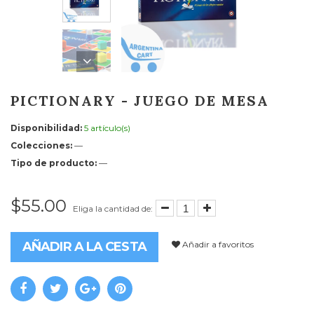
PICTIONARY - JUEGO DE MESA
Disponibilidad:
5 artículo(s)
Colecciones:
—
Tipo de producto:
—
$55.00
Eliga la cantidad de:
Añadir a favoritos
AÑADIR A LA CESTA