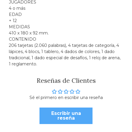
JUGADORES
4 o más
EDAD
+ 12
MEDIDAS
410 x 180 x 92 mm.
CONTENIDO
206 tarjetas (2.060 palabras), 4 tarjetas de categoría, 4
lápices, 4 blocs, 1 tablero, 4 dados de colores, 1 dado
tradicional, 1 dado especial de desafíos, 1 reloj de arena,
1 reglamento.
Reseñas de Clientes
Sé el primero en escribir una reseña
Escribir una
reseña