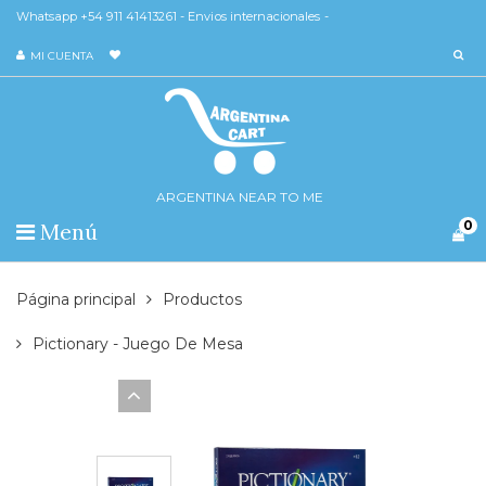
Whatsapp +54 911 41413261 - Envios internacionales -
MI CUENTA
ARGENTINA NEAR TO ME
0
Menú
Página principal
Productos
Pictionary - Juego De Mesa