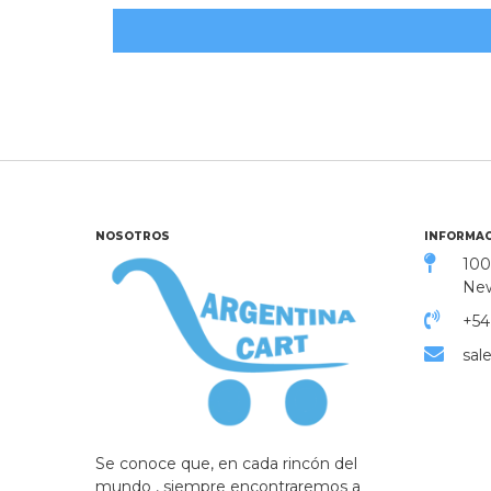
NOSOTROS
INFORMAC
100
New
+54
sal
Se conoce que, en cada rincón del
mundo , siempre encontraremos a