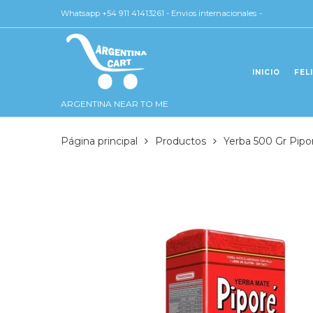
Whatsapp +54 911 41413261 - Envios internacionales -
INICIO
FEL
ARGENTINA NEAR TO ME
Página principal
Productos
Yerba 500 Gr Pipo