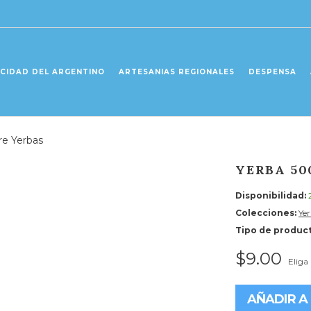
ICIDAD DEL ARGENTINO
ARTESANIAS REGIONALES
DESPENSA
re Yerbas
YERBA 50
Disponibilidad:
Colecciones:
Ye
Tipo de product
$9.00
Eliga 
AÑADIR A