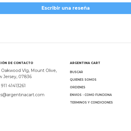
Escribir una reseña
IÓN DE CONTACTO
ARGENTINA CART
 Oakwood Vlg, Mount Olive,
BUSCAR
 Jersey, 07836
QUIENES SOMOS
 911 41413261
ORDENES
es@argentinacart.com
ENVIOS - COMO FUNCIONA
TERMINOS Y CONDICIONES